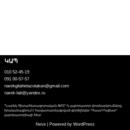
ԿԱՊ
010 52-45-19
091 00-57-57
narekgitahetazotakan@gmail.com
narek-lab@yandex.ru
"Նարեկ Գիտահետազոտական ՓԲԸ"-ն լաբորատոր փորձարկումները
իրականացնում է հավատարմագրված,գործընկեր "Ռասմ Ինվեստ"
լաբորատորիայի հետ
Neve
| Powered by
WordPress