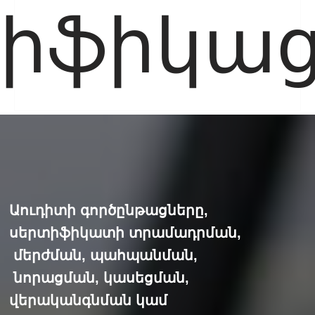
իֆիկաց
Աուդիտի գործընթացները,
սերտիֆիկատի տրամադրման,
մերժման, պահպանման,
նորացման, կասեցման,
վերականգնման կամ